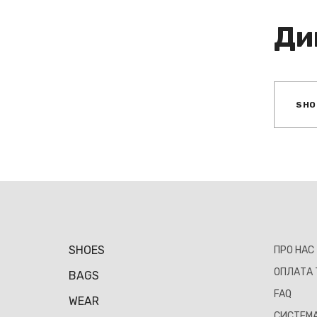
Ди
SHO
SHOES
ПРО НАС
ОПЛАТА 
BAGS
FAQ
WEAR
СИСТЕМА