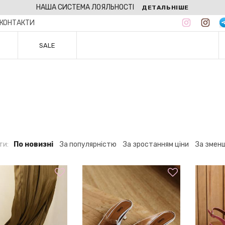
НАША СИСТЕМА ЛОЯЛЬНОСТІ
ДЕТАЛЬНІШЕ
КОНТАКТИ
SALE
ти:
По новизні
За популярністю
За зростанням ціни
За змен