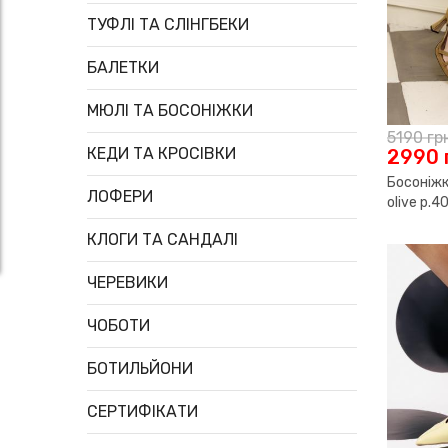
ТУФЛІ ТА СЛІНГБЕКИ
БАЛЕТКИ
МЮЛІ ТА БОСОНІЖКИ
5190
гр
КЕДИ ТА КРОСІВКИ
2990
Босоніжк
ЛОФЕРИ
olive р.4
КЛОГИ ТА САНДАЛІ
ЧЕРЕВИКИ
ЧОБОТИ
БОТИЛЬЙОНИ
СЕРТИФІКАТИ