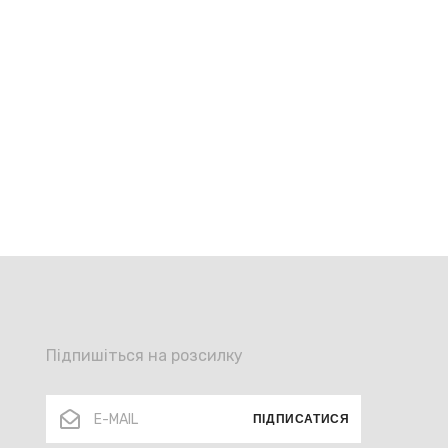
Підпишіться на розсилку
ПІДПИСАТИСЯ