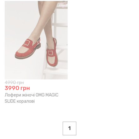
4990
грн
3990
грн
Лофери жіночі OMG MAGIC
SLIDE коралові
1