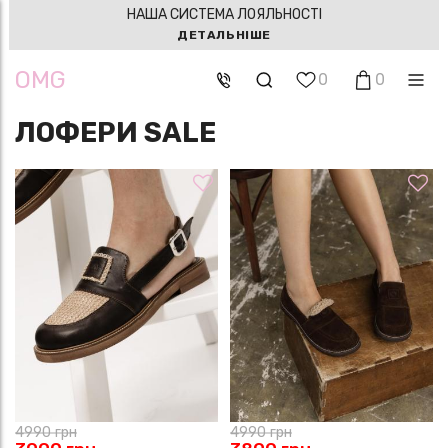
НАША СИСТЕМА ЛОЯЛЬНОСТІ
ДЕТАЛЬНІШЕ
OMG
0
0
ЛОФЕРИ SALE
4990
грн
4990
грн