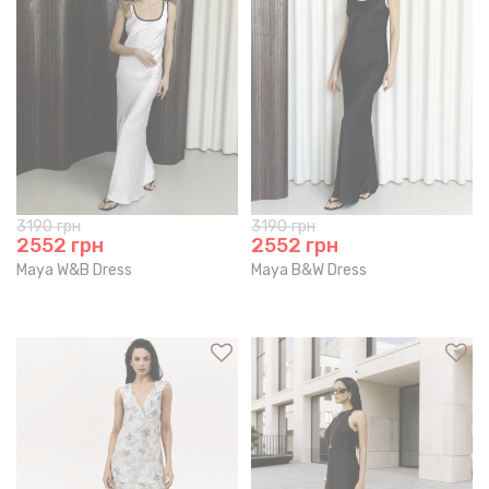
3190
грн
3190
грн
2552
грн
2552
грн
Maya W&B Dress
Maya B&W Dress