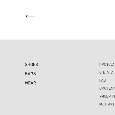
SHOES
ПРО НАС
ОПЛАТА 
BAGS
FAQ
WEAR
СИСТЕМА
УМОВИ П
КОНТАК