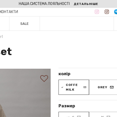
НАША СИСТЕМА ЛОЯЛЬНОСТІ
ДЕТАЛЬНІШЕ
КОНТАКТИ
SALE
et
set
колір
COFFE
GREY
MILK
Размер