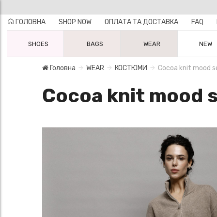
ГОЛОВНА
SHOP NOW
ОПЛАТА ТА ДОСТАВКА
FAQ
SHOES
BAGS
WEAR
NEW
Головна
WEAR
КОСТЮМИ
Cocoa knit mood s
Cocoa knit mood 