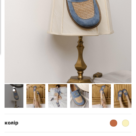
колір