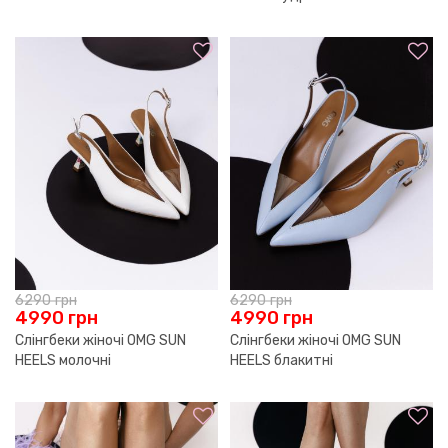
6290
грн
6290
грн
4990
грн
4990
грн
Слінгбеки жіночі OMG SUN
Слінгбеки жіночі OMG SUN
HEELS молочні
HEELS блакитні