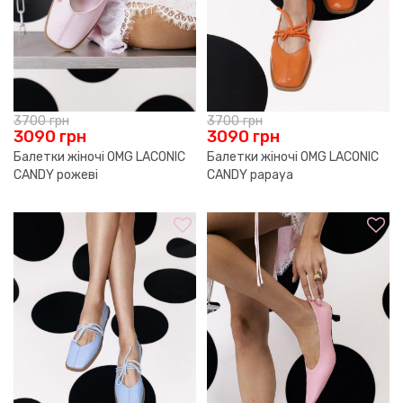
3700
грн
3700
грн
3090
грн
3090
грн
Балетки жіночі OMG LACONIC
Балетки жіночі OMG LACONIC
CANDY рожеві
CANDY papaya