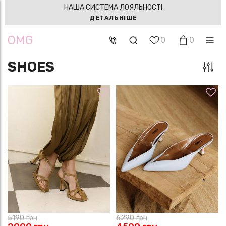
НАША СИСТЕМА ЛОЯЛЬНОСТІ
ДЕТАЛЬНІШЕ
OMG
0
0
SHOES
5190
грн
6290
грн