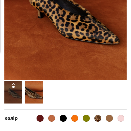
колір