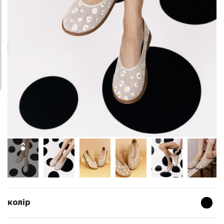
колір