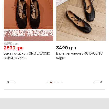
3390
грн
2890
грн
3490
грн
Балетки жіночі OMG LACONIC
Балетки жіночі OMG LACONIC
SUMMER чорні
чорні