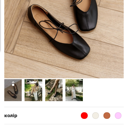
колір