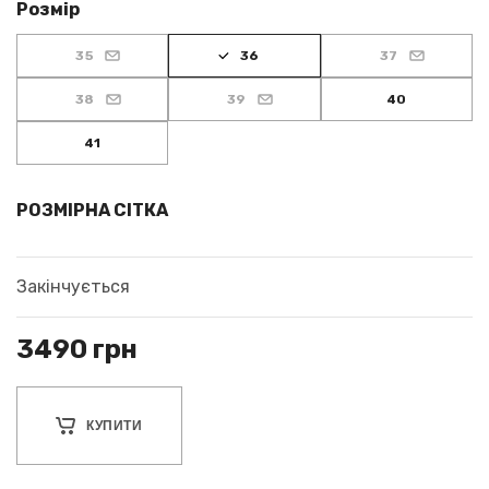
Розмір
35
36
37
38
39
40
41
РОЗМІРНА СІТКА
Закінчується
3490
грн
КУПИТИ