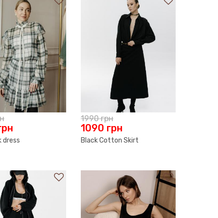
рн
1990
грн
грн
1090
грн
k dress
Black Cotton Skirt