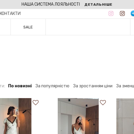
НАША СИСТЕМА ЛОЯЛЬНОСТІ
ДЕТАЛЬНІШЕ
КОНТАКТИ
SALE
ти:
По новизні
За популярністю
За зростанням ціни
За змен