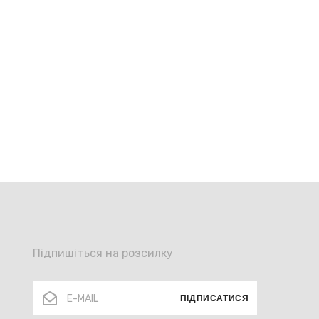
Підпишіться на розсилку
ПІДПИСАТИСЯ