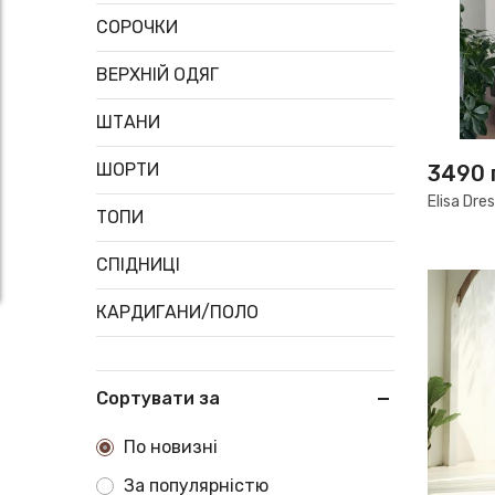
СОРОЧКИ
ВЕРХНІЙ ОДЯГ
ШТАНИ
ШОРТИ
3490
Elisa Dre
ТОПИ
СПІДНИЦІ
КАРДИГАНИ/ПОЛО
Сортувати за
По новизні
За популярністю