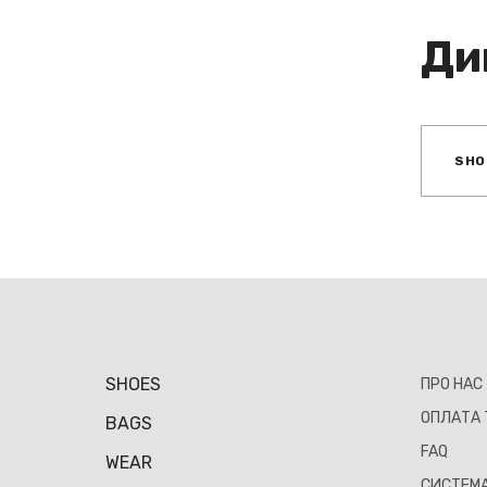
Ди
SHO
SHOES
ПРО НАС
ОПЛАТА 
BAGS
FAQ
WEAR
СИСТЕМА