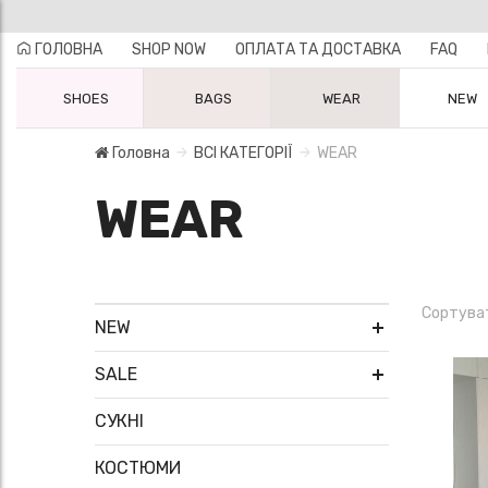
ГОЛОВНА
SHOP NOW
ОПЛАТА ТА ДОСТАВКА
FAQ
SHOES
BAGS
WEAR
NEW
Головна
ВСІ КАТЕГОРІЇ
WEAR
WEAR
Сортува
NEW
SALE
СУКНІ
КОСТЮМИ