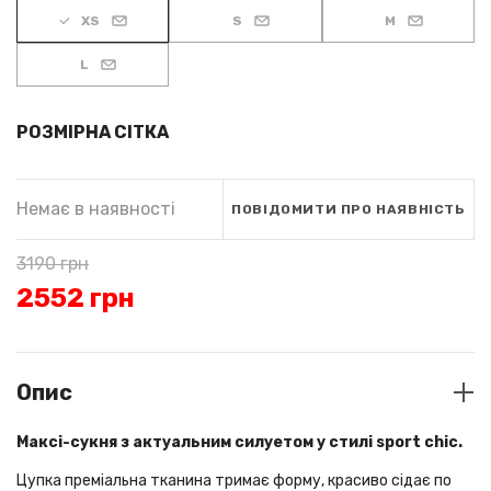
XS
S
M
L
РОЗМІРНА СІТКА
Немає в наявності
ПОВІДОМИТИ ПРО НАЯВНІСТЬ
3190
грн
2552
грн
Опис
Максі-сукня з актуальним силуетом у стилі sport chic.
Цупка преміальна тканина тримає форму, красиво сідає по