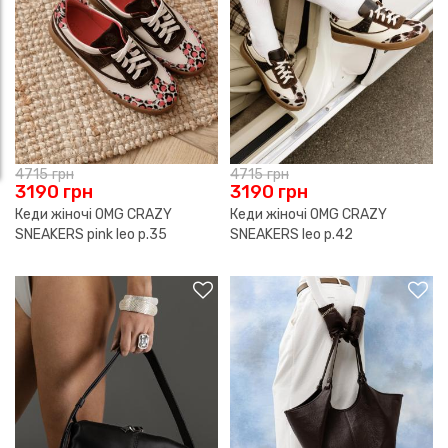
4715
грн
4715
грн
3190
грн
3190
грн
Кеди жіночі OMG CRAZY
Кеди жіночі OMG CRAZY
SNEAKERS pink leo р.35
SNEAKERS leo р.42