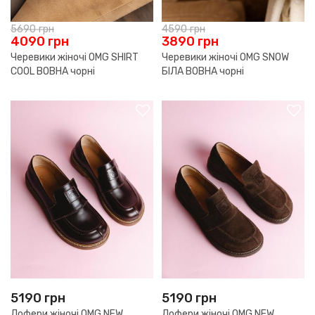
5690
грн
4590
грн
4090
грн
3890
грн
Черевики жіночі OMG SHIRT
Черевики жіночі OMG SNOW
COOL ВОВНА чорні
БІЛА ВОВНА чорні
5190
грн
5190
грн
Лофери жіночі OMG NEW
Лофери жіночі OMG NEW