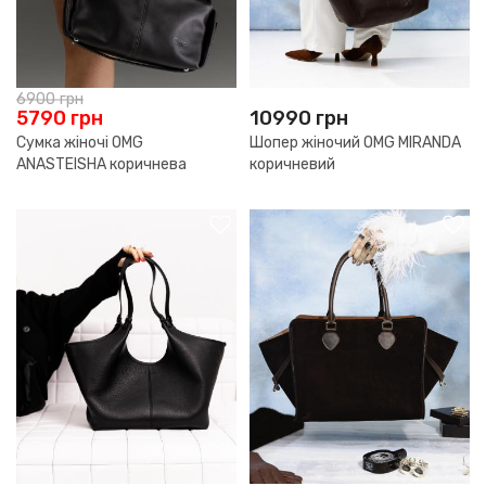
6900
грн
5790
грн
10990
грн
Сумка жіночі OMG
Шопер жіночий OMG MIRANDA
ANASTEISHA коричнева
коричневий