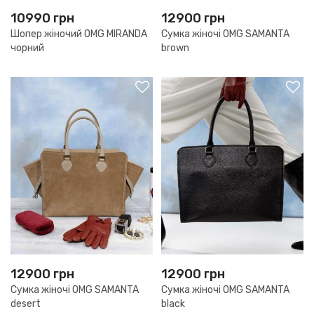
10990
грн
12900
грн
Шопер жіночий OMG MIRANDA
Сумка жіночі OMG SAMANTA
чорний
brown
12900
грн
12900
грн
Сумка жіночі OMG SAMANTA
Сумка жіночі OMG SAMANTA
desert
black