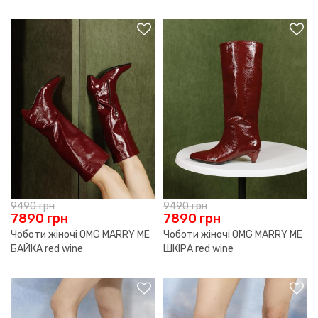
9490
грн
9490
грн
7890
грн
7890
грн
Чоботи жіночі OMG MARRY ME
Чоботи жіночі OMG MARRY ME
БАЙКА red wine
ШКІРА red wine