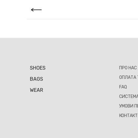
SHOES
ПРО НАС
ОПЛАТА 
BAGS
FAQ
WEAR
СИСТЕМА
УМОВИ П
КОНТАК