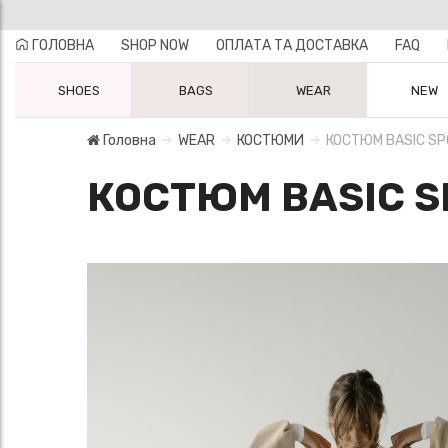
ГОЛОВНА
SHOP NOW
ОПЛАТА ТА ДОСТАВКА
FAQ
SHOES
BAGS
WEAR
NEW
Головна
WEAR
КОСТЮМИ
КОСТЮМ BASIC S
КОСТЮМ BASIC S