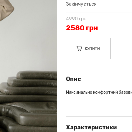
Закінчується
4990
грн
2580
грн
КУПИТИ
Опис
Максимально комфортний базови
Характеристики