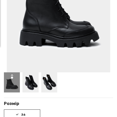
Розмір
36