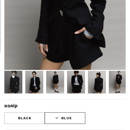
колір
BLACK
BLUE