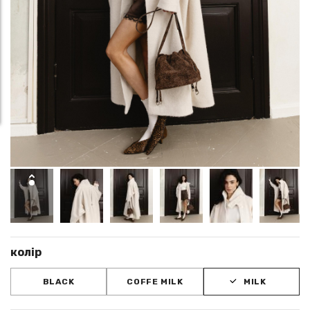
колір
BLACK
COFFE MILK
MILK