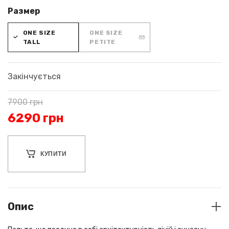
Размер
ONE SIZE
ONE SIZE
TALL
PETITE
Закінчується
7900
грн
6290
грн
КУПИТИ
Опис