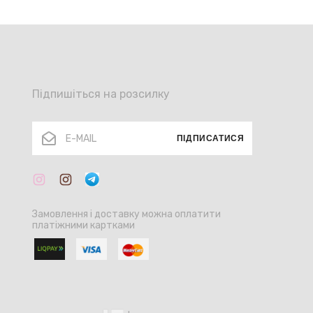
Підпишіться на розсилку
ПІДПИСАТИСЯ
Замовлення і доставку можна оплатити
платіжними картками