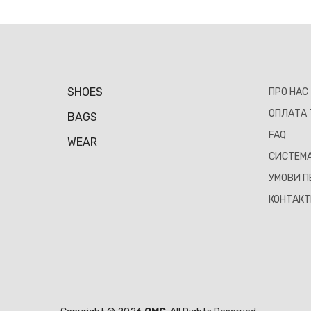
SHOES
ПРО НАС
ОПЛАТА 
BAGS
FAQ
WEAR
СИСТЕМА
УМОВИ П
КОНТАК