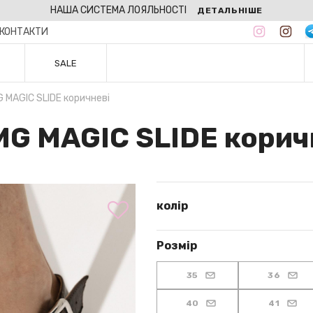
НАША СИСТЕМА ЛОЯЛЬНОСТІ
ДЕТАЛЬНІШЕ
КОНТАКТИ
SALE
 MAGIC SLIDE коричневі
MG MAGIC SLIDE корич
колір
Розмір
35
36
40
41