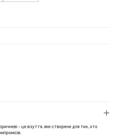
ричневі - це взуття, яке створене для тих, хто
мпромісів.