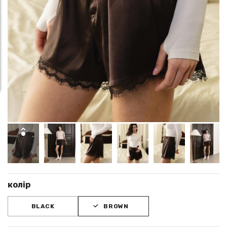
колір
BLACK
BROWN