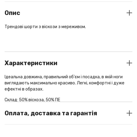
Опис
Трендові шорти з віскози з мереживом.
Характеристики
Ідеальна довжина, правильний об’єм і посадка, в якій ноги
виглядають максимально красиво. Легкі, комфортні і дуже
ефектні в образах.
Склад: 50% віскоза, 50% ПЕ
Оплата, доставка та гарантія
колір
brown
СПОСОБИ ОПЛАТИ