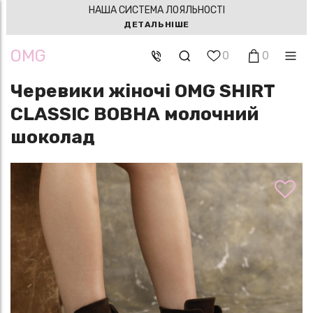
НАША СИСТЕМА ЛОЯЛЬНОСТІ
ДЕТАЛЬНІШЕ
OMG
0
0
Черевики жіночі OMG SHIRT
CLASSIC ВОВНА молочний
шоколад