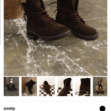
колір