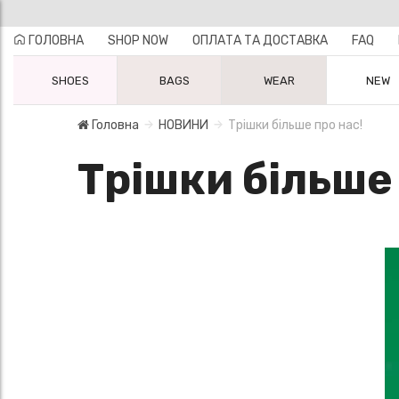
ГОЛОВНА
SHOP NOW
ОПЛАТА ТА ДОСТАВКА
FAQ
SHOES
BAGS
WEAR
NEW
Головна
НОВИНИ
Трішки більше про нас!
Трішки більше 