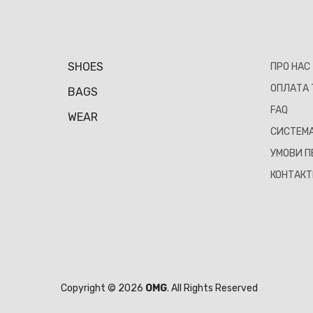
SHOES
ПРО НАС
ОПЛАТА 
BAGS
FAQ
WEAR
СИСТЕМА
УМОВИ П
КОНТАК
Copyright © 2026
OMG
. All Rights Reserved