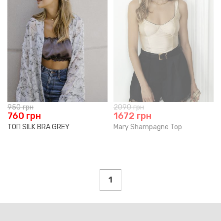
950
грн
2090
грн
760
грн
1672
грн
ТОП SILK BRA GREY
Mary Shampagne Top
1