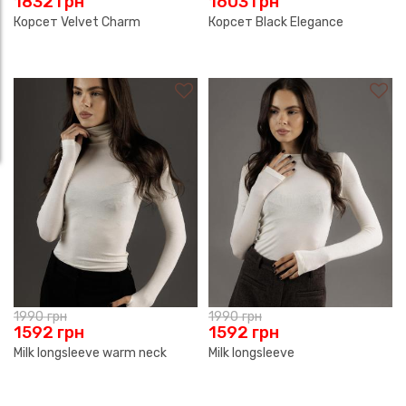
1832
грн
1603
грн
Корсет Velvet Charm
Корсет Black Elegance
1990
грн
1990
грн
1592
грн
1592
грн
Milk longsleeve warm neck
Milk longsleeve