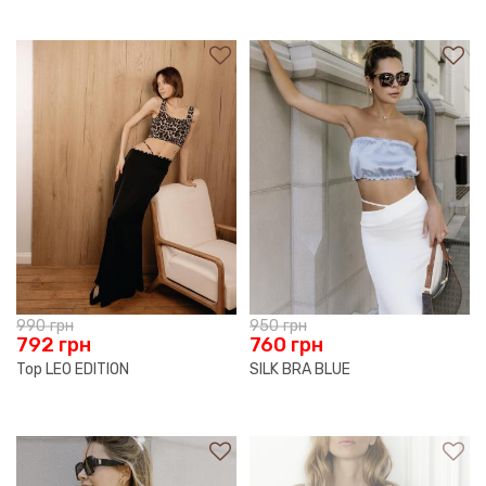
990
грн
950
грн
792
грн
760
грн
Top LEO EDITION
SILK BRA BLUE