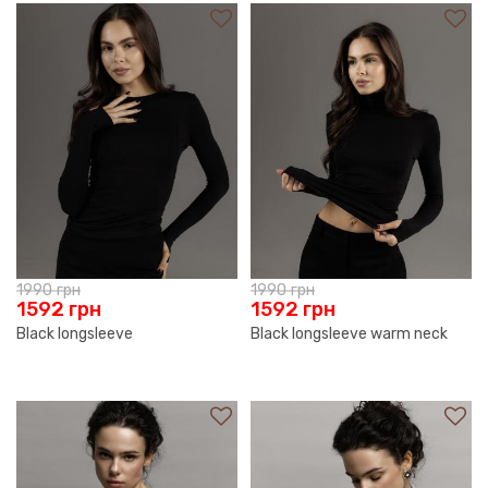
1990
грн
1990
грн
1592
грн
1592
грн
Black longsleeve
Black longsleeve warm neck