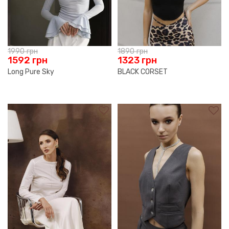
1990
грн
1890
грн
1592
грн
1323
грн
Long Pure Sky
BLACK CORSET