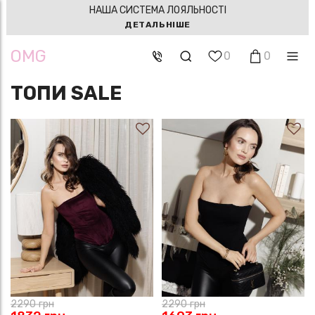
НАША СИСТЕМА ЛОЯЛЬНОСТІ
ДЕТАЛЬНІШЕ
OMG
0
0
ТОПИ SALE
2290
грн
2290
грн