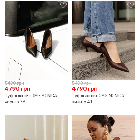
5490
грн
5490
грн
4790
грн
4790
грн
Туфлі жіночі OMG MONICA
Туфлі жіночі OMG MONICA
чорні р.36
винні р.41