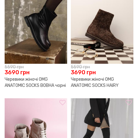
5590
грн
5590
грн
3690
грн
3690
грн
Черевики жіночі OMG
Черевики жіночі OMG
ANATOMIC SOCKS ВОВНА чорні
ANATOMIC SOCKS HAIRY
р.41
ВОВНА коричневі р.40