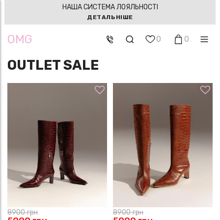
НАША СИСТЕМА ЛОЯЛЬНОСТІ
ДЕТАЛЬНІШЕ
OMG
0
0
OUTLET SALE
8900
грн
8900
грн