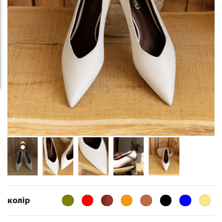
колір