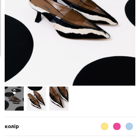
колір