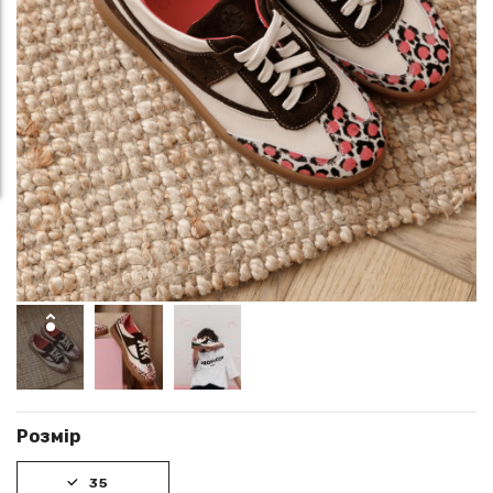
Розмір
35