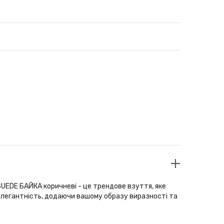
UEDE БАЙКА коричневі - це трендове взуття, яке
 елегантність, додаючи вашому образу виразності та