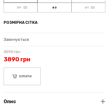
39
40
41
РОЗМІРНА СІТКА
Закінчується
4590
грн
3890
грн
КУПИТИ
Опис