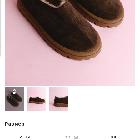
Размер
36
37
38