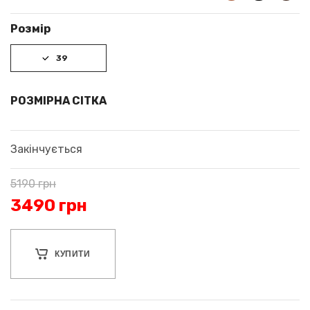
Розмір
39
РОЗМІРНА СІТКА
Закінчується
5190
грн
3490
грн
КУПИТИ