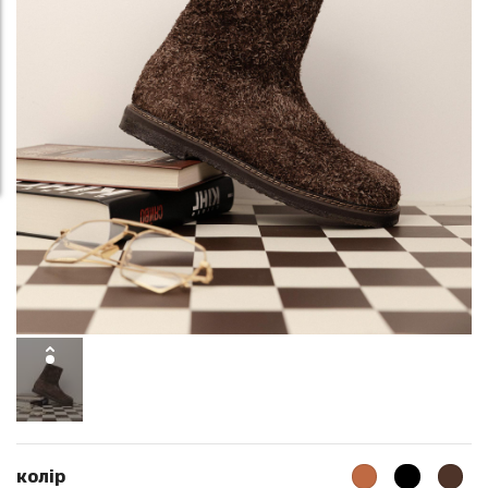
колір