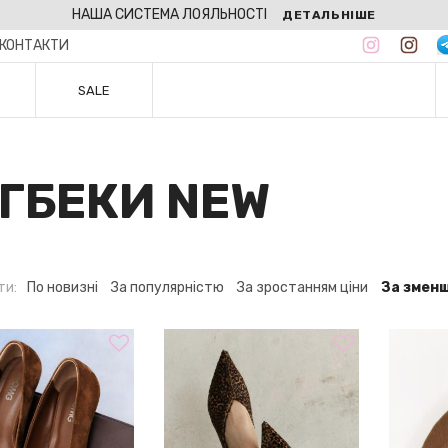
НАША СИСТЕМА ЛОЯЛЬНОСТІ
ДЕТАЛЬНІШЕ
КОНТАКТИ
SALE
НГБЕКИ NEW
ти:
По новизні
За популярністю
За зростанням ціни
За зменш