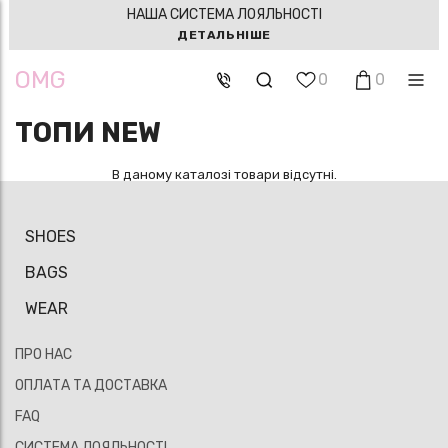
НАША СИСТЕМА ЛОЯЛЬНОСТІ
ДЕТАЛЬНІШЕ
OMG
0
0
ТОПИ NEW
В даному каталозі товари відсутні.
SHOES
BAGS
WEAR
ПРО НАС
ОПЛАТА ТА ДОСТАВКА
FAQ
СИСТЕМА ЛОЯЛЬНОСТІ