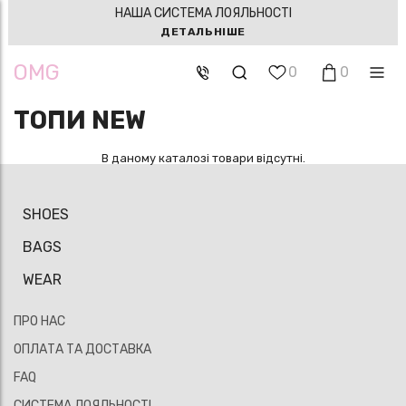
НАША СИСТЕМА ЛОЯЛЬНОСТІ
ДЕТАЛЬНІШЕ
OMG
0
0
ТОПИ NEW
В даному каталозі товари відсутні.
SHOES
BAGS
WEAR
ПРО НАС
ОПЛАТА ТА ДОСТАВКА
FAQ
СИСТЕМА ЛОЯЛЬНОСТІ