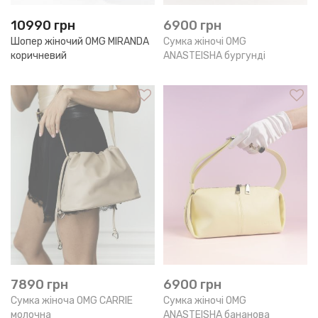
10990
грн
6900
грн
Шопер жіночий OMG MIRANDA
Сумка жіночі OMG
коричневий
ANASTEISHA бургунді
7890
грн
6900
грн
Сумка жіноча OMG CARRIE
Сумка жіночі OMG
молочна
ANASTEISHA бананова