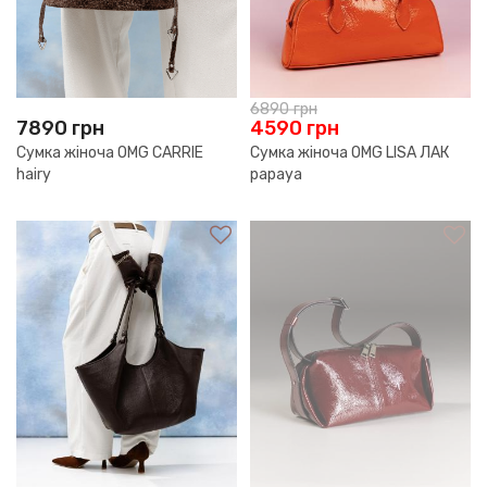
6890
грн
7890
грн
4590
грн
Сумка жіноча OMG CARRIE
Сумка жіноча OMG LISA ЛАК
hairy
papaya