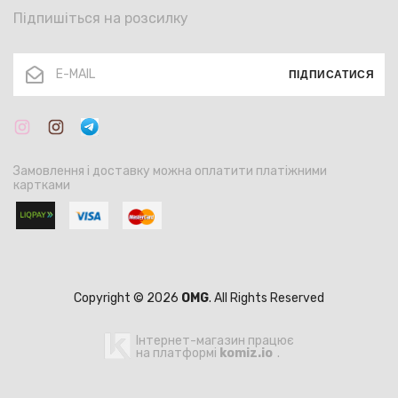
Підпишіться на розсилку
ПІДПИСАТИСЯ
Замовлення і доставку можна оплатити платіжними
картками
Copyright © 2026
OMG
. All Rights Reserved
Інтернет-магазин працює
на платформі
komiz.io
.