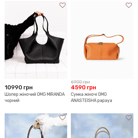
6900
грн
10990
грн
4590
грн
Шопер жіночий OMG MIRANDA
Сумка жіночі OMG
чорний
ANASTEISHA papaya