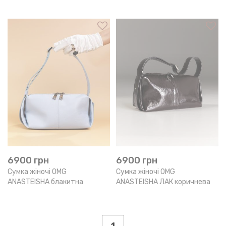
6900
грн
6900
грн
Сумка жіночі OMG
Сумка жіночі OMG
ANASTEISHA блакитна
ANASTEISHA ЛАК коричнева
1