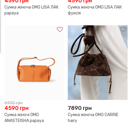
4590
грн
4590
грн
Сумка жіноча OMG LISA ЛАК
Сумка жіноча OMG LISA ЛАК
papaya
фуксія
6900
грн
4590
грн
7890
грн
Сумка жіночі OMG
Сумка жіноча OMG CARRIE
ANASTEISHA papaya
hairy