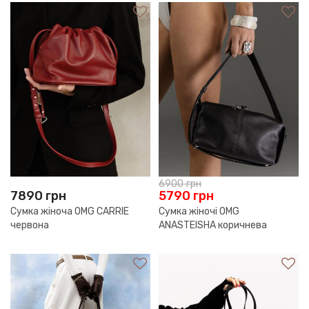
6900
грн
7890
грн
5790
грн
Сумка жіноча OMG CARRIE
Сумка жіночі OMG
червона
ANASTEISHA коричнева