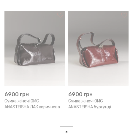
6900
грн
6900
грн
Сумка жіночі OMG
Сумка жіночі OMG
ANASTEISHA ЛАК коричнева
ANASTEISHA бургунді
1