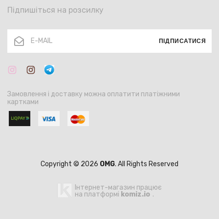
Підпишіться на розсилку
ПІДПИСАТИСЯ
Замовлення і доставку можна оплатити платіжними
картками
Copyright © 2026
OMG
. All Rights Reserved
Інтернет-магазин працює
на платформі
komiz.io
.