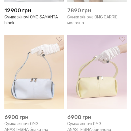
12900
грн
7890
грн
Сумка жіночі OMG SAMANTA
Сумка жіноча OMG CARRIE
black
молочна
6900
грн
6900
грн
Сумка жіночі OMG
Сумка жіночі OMG
ANASTEISHA блакитна
ANASTEISHA бананова