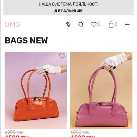
НАША СИСТЕМА ЛОЯЛЬНОСТІ
ДЕТАЛЬНІШЕ
OMG
0
0
BAGS NEW
6890
грн
6890
грн