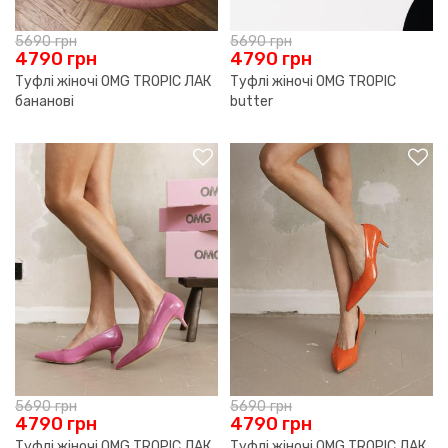
5690
грн
5690
грн
4790
грн
4790
грн
Туфлі жіночі OMG TROPIC ЛАК
Туфлі жіночі OMG TROPIC
бананові
butter
5690
грн
5690
грн
4790
грн
4790
грн
Туфлі жіночі OMG TROPIC ЛАК
Туфлі жіночі OMG TROPIC ЛАК