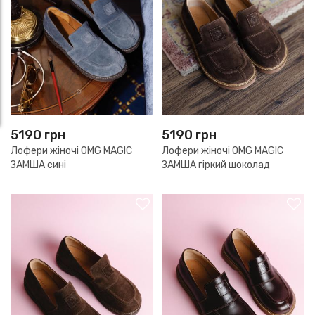
5190
грн
5190
грн
Лофери жіночі OMG MAGIC
Лофери жіночі OMG MAGIC
ЗАМША сині
ЗАМША гіркий шоколад