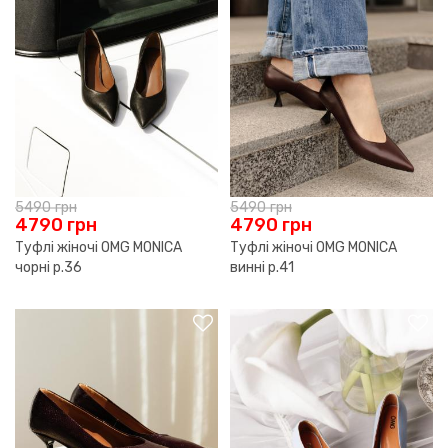
5490
грн
5490
грн
4790
грн
4790
грн
Туфлі жіночі OMG MONICA
Туфлі жіночі OMG MONICA
чорні р.36
винні р.41